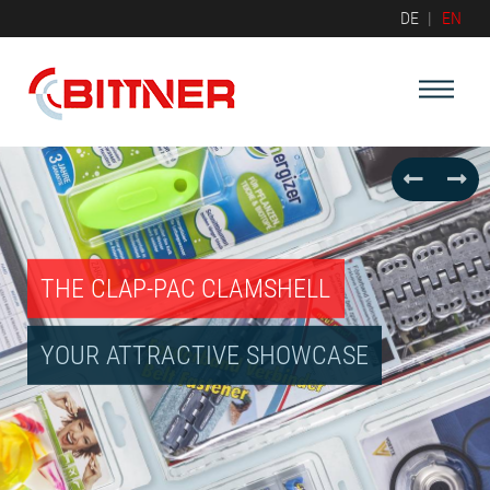
DE
EN
THE CLAP-PAC CLAMSHELL
YOUR ATTRACTIVE SHOWCASE