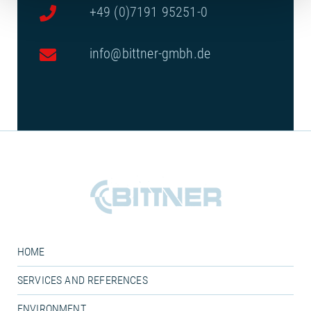
+49 (0)7191 95251-0
info@bittner-gmbh.de
HOME
SERVICES AND REFERENCES
ENVIRONMENT